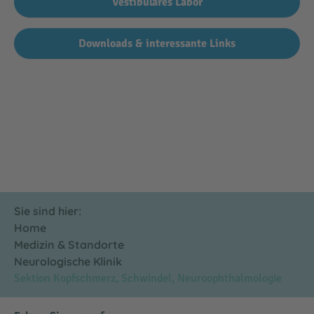
Vestibuläres Labor
Downloads & interessante Links
Sie sind hier:
Home
Medizin & Standorte
Neurologische Klinik
Sektion Kopfschmerz, Schwindel, Neuroophthalmologie