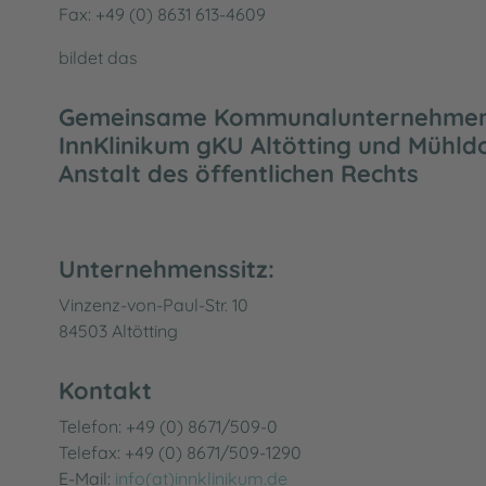
Fax: +49 (0) 8631 613-4609
bildet das
Gemeinsame Kommunalunternehmen
InnKlinikum gKU Altötting und Mühld
Anstalt des öffentlichen Rechts
Unternehmenssitz:
Vinzenz-von-Paul-Str. 10
84503 Altötting
Kontakt
Telefon: +49 (0) 8671/509-0
Telefax: +49 (0) 8671/509-1290
E-Mail:
info(at)innklinikum.de