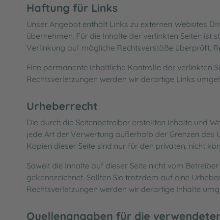
Haftung für Links
Unser Angebot enthält Links zu externen Websites Drit
übernehmen. Für die Inhalte der verlinkten Seiten ist s
Verlinkung auf mögliche Rechtsverstöße überprüft. Re
Eine permanente inhaltliche Kontrolle der verlinkten
Rechtsverletzungen werden wir derartige Links umge
Urheberrecht
Die durch die Seitenbetreiber erstellten Inhalte und 
jede Art der Verwertung außerhalb der Grenzen des U
Kopien dieser Seite sind nur für den privaten, nicht k
Soweit die Inhalte auf dieser Seite nicht vom Betreibe
gekennzeichnet. Sollten Sie trotzdem auf eine Urheb
Rechtsverletzungen werden wir derartige Inhalte umg
Quellenangaben für die verwendeten 