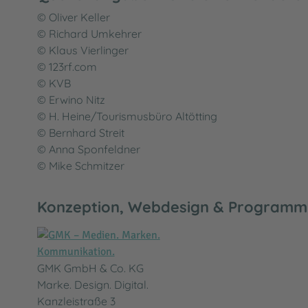
© Oliver Keller
© Richard Umkehrer
© Klaus Vierlinger
© 123rf.com
© KVB
© Erwino Nitz
© H. Heine/Tourismusbüro Altötting
© Bernhard Streit
© Anna Sponfeldner
© Mike Schmitzer
Konzeption, Webdesign & Programm
GMK GmbH & Co. KG
Marke. Design. Digital.
Kanzleistraße 3