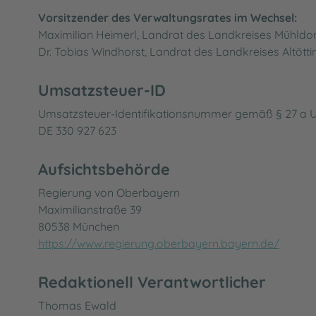
Vorsitzender des Verwaltungsrates im Wechsel:
Maximilian Heimerl, Landrat des Landkreises Mühldorf
Dr. Tobias Windhorst, Landrat des Landkreises Altötti
Umsatzsteuer-ID
Umsatzsteuer-Identifikationsnummer gemäß § 27 a 
DE 330 927 623
Aufsichtsbehörde
Regierung von Oberbayern
Maximilianstraße 39
80538 München
https://www.regierung.oberbayern.bayern.de/
Redaktionell Verantwortlicher
Thomas Ewald