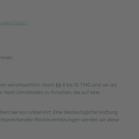
sumers/odr/
.
ehmen.
n verantwortlich. Nach §§ 8 bis 10 TMG sind wir als
er nach Umständen zu forschen, die auf eine
ben hiervon unberührt. Eine diesbezügliche Haftung
 entsprechenden Rechtsverletzungen werden wir diese