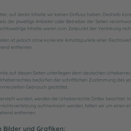
ter, auf deren Inhalte wir keinen Einfluss haben. Deshalb kö
tets der jeweilige Anbieter oder Betreiber der Seiten verantwo
chtswidrige Inhalte waren zum Zeitpunkt der Verlinkung nich
 Seiten ist jedoch ohne konkrete Anhaltspunkte einer Rechtsve
hend entfernen.
Werke auf diesen Seiten unterliegen dem deutschen Urheberrech
rheberrechtes bedürfen der schriftlichen Zustimmung des jew
ommerziellen Gebrauch gestattet.
r erstellt wurden, werden die Urheberrechte Dritter beachtet. 
errechtsverletzung aufmerksam werden, bitten wir um einen 
ehend entfernen.
Bilder und Grafiken: