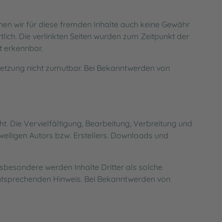
nnen wir für diese fremden Inhalte auch keine Gewähr
rtlich. Die verlinkten Seiten wurden zum Zeitpunkt der
t erkennbar.
rletzung nicht zumutbar. Bei Bekanntwerden von
t. Die Vervielfältigung, Bearbeitung, Verbreitung und
eiligen Autors bzw. Erstellers. Downloads und
Insbesondere werden Inhalte Dritter als solche
entsprechenden Hinweis. Bei Bekanntwerden von