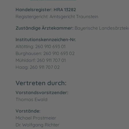
Handelsregister: HRA 13282
Registergericht: Amtsgericht Traunstein
Zuständige Ärztekammer:
Bayerische Landesärzteka
Institutionskennzeichen-Nr.
Altötting: 260 910 693 01
Burghausen: 260 910 693 02
Mühldorf: 260 911 707 01
Haag: 260 911 707 02
Vertreten durch:
Vorstandsvorsitzender:
Thomas Ewald
Vorstände:
Michael Prostmeier
Dr. Wolfgang Richter