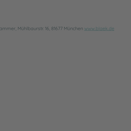
mmer, Mühlbaurstr. 16, 81677 München
www.blaek.de