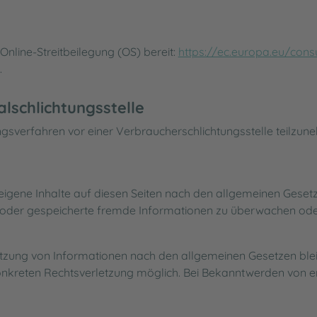
Online-Streitbeilegung (OS) bereit:
https://ec.europa.eu/con
.
lschlichtungsstelle
egungsverfahren vor einer Verbraucherschlichtungsstelle teilzun
eigene Inhalte auf diesen Seiten nach den allgemeinen Gesetze
lte oder gespeicherte fremde Informationen zu überwachen od
tzung von Informationen nach den allgemeinen Gesetzen blei
 konkreten Rechtsverletzung möglich. Bei Bekanntwerden von