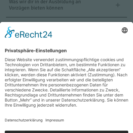
Was wir dir in der Ausbildung an
Vorzügen bieten können
Bewerbung
Sie sind hier:
Home
Bildung & Karriere
Ausbildung
Anlagenmechaniker Sanitär, Heizung und Klimatechnik
Folgen Sie uns auf