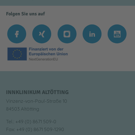
Folgen Sie uns auf
INNKLINIKUM ALTÖTTING
Vinzenz-von-Paul-Straße 10
84503 Altötting
Tel.: +49 (0) 8671 509-0
Fax: +49 (0) 8671 509-1290