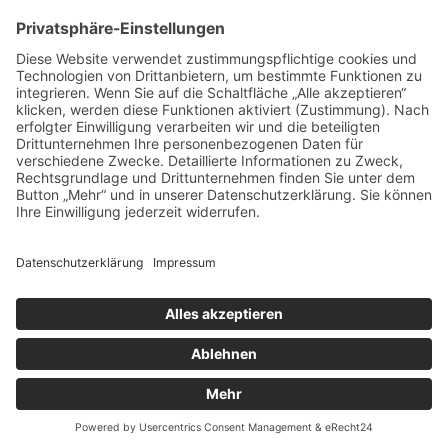
Tel.: +49 (0) 8631 613-0
Bildung & Karriere
Medizin & Standorte
Impressum
Datenschutz
Barrierefreiheit
Cookie-Einstellungen