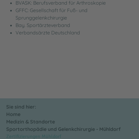
BVASK: Berufsverband für Arthroskopie
GFFC: Gesellschaft für Fuß- und
Sprunggelenkchirurgie
Bay. Sportärzteverband
Verbandsärzte Deutschland
Sie sind hier:
Home
Medizin & Standorte
Sportorthopädie und Gelenkchirurgie - Mühldorf
Zertifizierungen Mühldorf