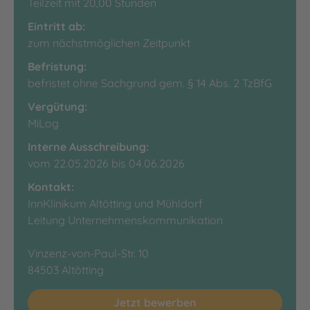
Teilzeit mit 20,00 Stunden
Eintritt ab:
zum nächstmöglichen Zeitpunkt
Befristung:
befristet ohne Sachgrund gem. § 14 Abs. 2 TzBfG
Vergütung:
MiLog
Interne Ausschreibung:
vom 22.05.2026 bis 04.06.2026
Kontakt:
InnKlinikum Altötting und Mühldorf
Leitung Unternehmenskommunikation
Vinzenz-von-Paul-Str. 10
84503 Altötting
Jetzt bewerben