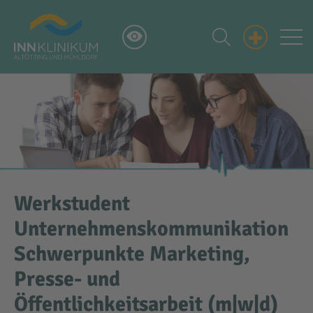
+
Werkstudent
Unternehmenskommunikation
Schwerpunkte Marketing,
Presse- und
Öffentlichkeitsarbeit (m|w|d)