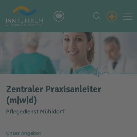
+
Zentraler Praxisanleiter
(m|w|d)
Pflegedienst Mühldorf
Unser Angebot