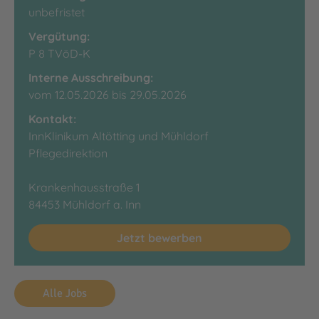
unbefristet
Vergütung:
P 8 TVöD-K
Interne Ausschreibung:
vom 12.05.2026 bis 29.05.2026
Kontakt:
InnKlinikum Altötting und Mühldorf
Pflegedirektion
Krankenhausstraße 1
84453 Mühldorf a. Inn
Jetzt bewerben
Alle Jobs