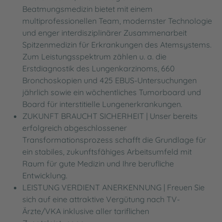
Beatmungsmedizin bietet mit einem
multiprofessionellen Team, modernster Technologie
und enger interdisziplinärer Zusammenarbeit
Spitzenmedizin für Erkrankungen des Atemsystems.
Zum Leistungsspektrum zählen u. a. die
Erstdiagnostik des Lungenkarzinoms, 660
Bronchoskopien und 425 EBUS-Untersuchungen
jährlich sowie ein wöchentliches Tumorboard und
Board für interstitielle Lungenerkrankungen.
ZUKUNFT BRAUCHT SICHERHEIT | Unser bereits
erfolgreich abgeschlossener
Transformationsprozess schafft die Grundlage für
ein stabiles, zukunftsfähiges Arbeitsumfeld mit
Raum für gute Medizin und Ihre berufliche
Entwicklung.
LEISTUNG VERDIENT ANERKENNUNG | Freuen Sie
sich auf eine attraktive Vergütung nach TV-
Ärzte/VKA inklusive aller tariflichen