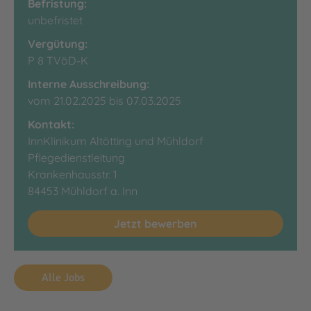
Befristung:
unbefristet
Vergütung:
P 8 TVöD-K
Interne Ausschreibung:
vom 21.02.2025 bis 07.03.2025
Kontakt:
InnKlinikum Altötting und Mühldorf
Pflegedienstleitung
Krankenhausstr. 1
84453 Mühldorf a. Inn
Jetzt bewerben
Alle Jobs