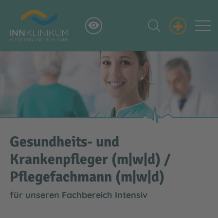
+
Gesundheits- und
Krankenpfleger (m|w|d) /
Pflegefachmann (m|w|d)
für unseren Fachbereich Intensiv