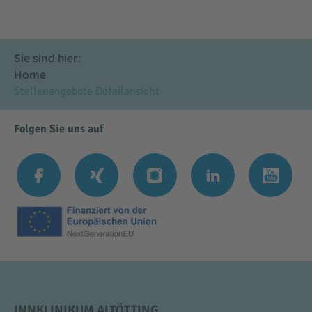
Sie sind hier:
Home
Stellenangebote Detailansicht
Folgen Sie uns auf
INNKLINIKUM ALTÖTTING