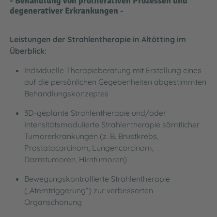
- Behandlung von proliferativen Prozessen und
degenerativer Erkrankungen -
Leistungen der Strahlentherapie in Altötting im
Überblick:
Individuelle Therapieberatung mit Erstellung eines
auf die persönlichen Gegebenheiten abgestimmten
Behandlungskonzeptes
3D-geplante Strahlentherapie und/oder
Intensitätsmodulierte Strahlentherapie sämtlicher
Tumorerkrankungen (z. B. Brustkrebs,
Prostatacarcinom, Lungencarcinom,
Darmtumoren, Hirntumoren)
Bewegungskontrollierte Strahlentherapie
(„Atemtriggerung“) zur verbesserten
Organschonung