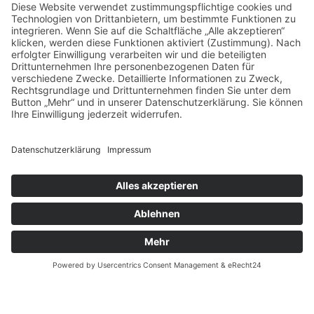
Sie sind hier:
Home
Medizin & Standorte
Strahlentherapie - RADIO-LOG - Altötting
Folgen Sie uns auf
INNKLINIKUM ALTÖTTING