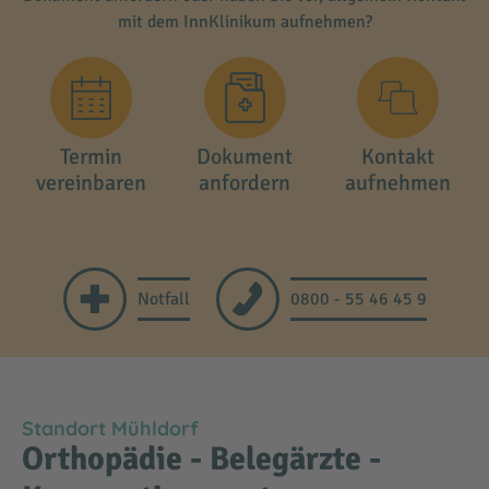
mit dem InnKlinikum aufnehmen?
Termin
Dokument
Kontakt
vereinbaren
anfordern
aufnehmen
Notfall
0800 - 55 46 45 9
Standort Mühldorf
Orthopädie - Belegärzte -