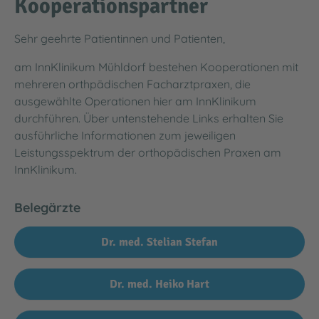
Kooperationspartner
Sehr geehrte Patientinnen und Patienten,
am InnKlinikum Mühldorf bestehen Kooperationen mit
mehreren orthpädischen Facharztpraxen, die
ausgewählte Operationen hier am InnKlinikum
durchführen. Über untenstehende Links erhalten Sie
ausführliche Informationen zum jeweiligen
Leistungsspektrum der orthopädischen Praxen am
InnKlinikum.
Belegärzte
Dr. med. Stelian Stefan
Dr. med. Heiko Hart