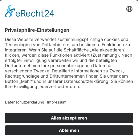
Folgen Sie uns auf
INNKLINIKUM ALTÖTTING
Vinzenz-von-Paul-Straße 10
84503 Altötting
Tel.: +49 (0) 8671 509-0
Fax: +49 (0) 8671 509-1290