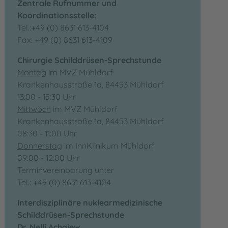
Zentrale Rufnummer und
Koordinationsstelle:
Tel.:+49 (0) 8631 613-4104
Fax: +49 (0) 8631 613-4109
Chirurgie Schilddrüsen-Sprechstunde
Montag
im MVZ Mühldorf
Krankenhausstraße 1a, 84453 Mühldorf
13:00 - 15:30 Uhr
Mittwoch
im MVZ Mühldorf
Krankenhausstraße 1a, 84453 Mühldorf
08:30 - 11:00 Uhr
Donnerstag
im InnKlinikum Mühldorf
09:00 - 12:00 Uhr
Terminvereinbarung unter
Tel.: +49 (0) 8631 613-4104
Interdisziplinäre nuklearmedizinische
Schilddrüsen-Sprechstunde
Dr. Nelli Achajew