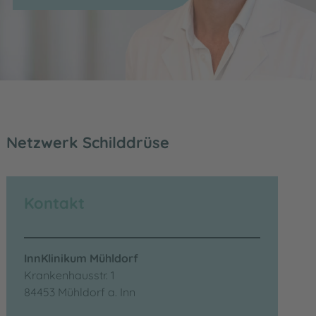
inikum
Netzwerk Schilddrüse
Kontakt
InnKlinikum Mühldorf
Krankenhausstr. 1
84453 Mühldorf a. Inn