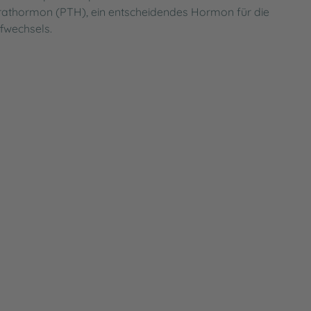
Parathormon (PTH), ein entscheidendes Hormon für die
fwechsels.