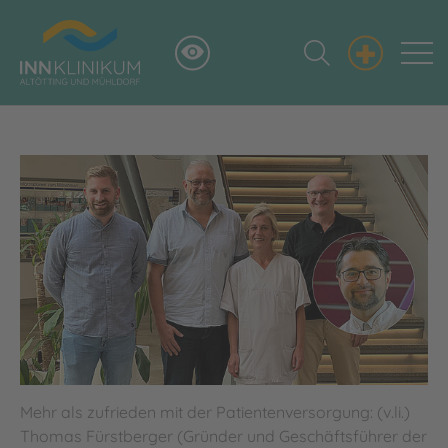
+
Mehr als zufrieden mit der Patientenversorgung: (v.li.)
Thomas Fürstberger (Gründer und Geschäftsführer der