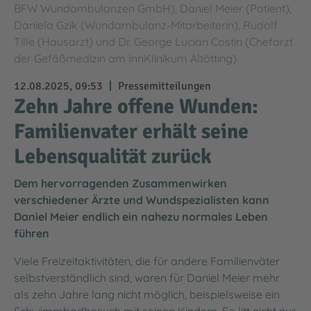
BFW Wundambulanzen GmbH), Daniel Meier (Patient),
Daniela Gzik (Wundambulanz-Mitarbeiterin), Rudolf
Tille (Hausarzt) und Dr. George Lucian Costin (Chefarzt
der Gefäßmedizin am InnKlinikum Altötting).
12.08.2025, 09:53
Pressemitteilungen
Zehn Jahre offene Wunden:
Familienvater erhält seine
Lebensqualität zurück
Dem hervorragenden Zusammenwirken
verschiedener Ärzte und Wundspezialisten kann
Daniel Meier endlich ein nahezu normales Leben
führen
Viele Freizeitaktivitäten, die für andere Familienväter
selbstverständlich sind, waren für Daniel Meier mehr
als zehn Jahre lang nicht möglich, beispielsweise ein
Schwimmbadbesuch mit seinen Kindern. So litt nicht nur