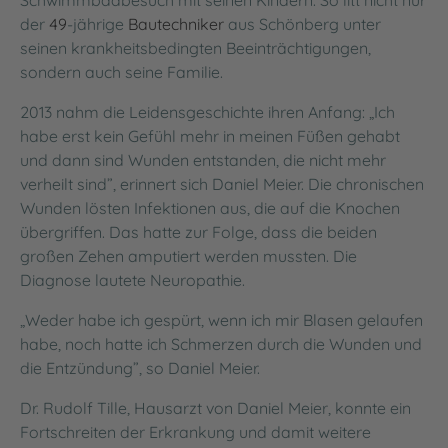
der
49
-jährige
Bautechniker
aus Schönberg unter
seinen krankheitsbedingten Beeinträchtigungen,
sondern auch seine Familie.
2013 nahm die Leidensgeschichte ihren Anfang: „Ich
habe erst kein Gefühl mehr in meinen Füßen gehabt
und dann sind Wunden entstanden, die nicht mehr
verheilt sind”, erinnert sich Daniel Meier. Die chronischen
Wunden lösten Infektionen aus, die auf die Knochen
übergriffen. Das hatte zur Folge, dass die beiden
großen Zehen amputiert werden mussten. Die
Diagnose lautete Neuropathie.
„Weder habe ich gespürt, wenn ich mir Blasen gelaufen
habe, noch hatte ich Schmerzen durch die Wunden und
die Entzündung”, so Daniel Meier.
Dr. Rudolf Tille, Hausarzt von Daniel Meier, konnte ein
Fortschreiten der Erkrankung und damit weitere