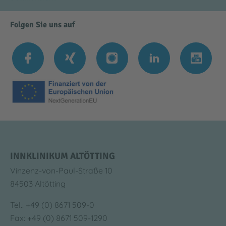
Folgen Sie uns auf
INNKLINIKUM ALTÖTTING
Vinzenz-von-Paul-Straße 10
84503 Altötting
Tel.: +49 (0) 8671 509-0
Fax: +49 (0) 8671 509-1290