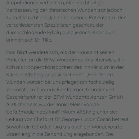
Amputationen verhindern, eine nachhaltige
Verbesserung der chronischen Wunden trat jedoch
zunächst nicht ein. „Ich habe meinen Patienten zu den
verschiedensten Spezialisten geschickt, der
durchschlagende Erfolg blieb jedoch leider aus”,
erinnert sich Dr. Tille.
Das Blatt wendete sich, als der Hausarzt seinen
Patienten an die BFW-Wundambulanz überwies, die
sich als Kooperationspartner des InnKlinikum in der
Klinik in Altötting angesiedelt hatte. „Herr Meiers
Wunden wurden bei uns pflegerisch fachkundig
versorgt”, so Thomas Fürstberger, Gründer und
Geschäftsführer der BFW Wundambulanzen GmbH.
Ärztlicherseits wurde Daniel Meier von der
Gefäßmedizin des InnKlinikum Altötting unter der
Leitung von Chefarzt Dr. George-Lucian Costin betreut.
Sowohl ein Gefäßchirurg als auch ein Wundexperte
waren eng in die Behandlung eingebunden. Die