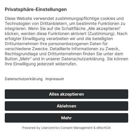
Tel.: +49 (0) 8631 613-0
Bildung & Karriere
Medizin & Standorte
Impressum
Datenschutz
Barrierefreiheit
Cookie-Einstellungen