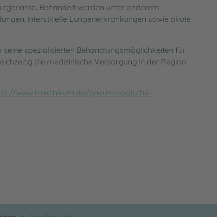
utgeriatrie. Behandelt werden unter anderem
ngen, interstitielle Lungenerkrankungen sowie akute
 seine spezialisierten Behandlungsmöglichkeiten für
ichzeitig die medizinische Versorgung in der Region
tps://www.innklinikum.de/pneumologische-