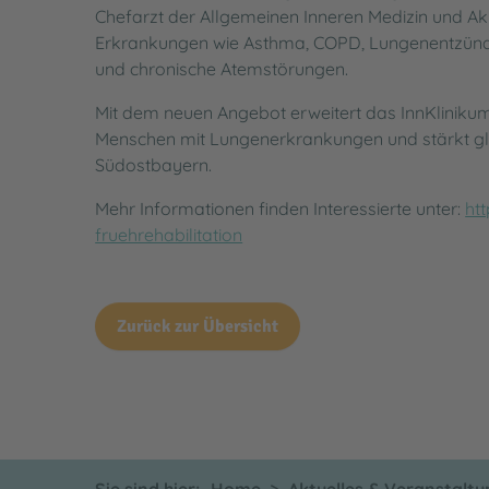
Chefarzt der Allgemeinen Inneren Medizin und Ak
Erkrankungen wie Asthma, COPD, Lungenentzündu
und chronische Atemstörungen.
Mit dem neuen Angebot erweitert das InnKlinikum
Menschen mit Lungenerkrankungen und stärkt gle
Südostbayern.
Mehr Informationen finden Interessierte unter:
ht
fruehrehabilitation
Zurück zur Übersicht