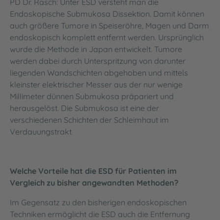
PD Dr. Rasch: Unter ESD versteht man die
Endoskopische Submukosa Dissektion. Damit können
auch größere Tumore in Speiseröhre, Magen und Darm
endoskopisch komplett entfernt werden. Ursprünglich
wurde die Methode in Japan entwickelt. Tumore
werden dabei durch Unterspritzung von darunter
liegenden Wandschichten abgehoben und mittels
kleinster elektrischer Messer aus der nur wenige
Millimeter dünnen Submukosa präpariert und
herausgelöst. Die Submukosa ist eine der
verschiedenen Schichten der Schleimhaut im
Verdauungstrakt
Welche Vorteile hat die ESD für Patienten im
Vergleich zu bisher angewandten Methoden?
Im Gegensatz zu den bisherigen endoskopischen
Techniken ermöglicht die ESD auch die Entfernung