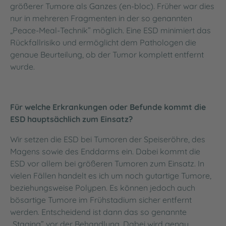
größerer Tumore als Ganzes (en-bloc). Früher war dies
nur in mehreren Fragmenten in der so genannten
„Peace-Meal-Technik” möglich. Eine ESD minimiert das
Rückfallrisiko und ermöglicht dem Pathologen die
genaue Beurteilung, ob der Tumor komplett entfernt
wurde.
Für welche Erkrankungen oder Befunde kommt die
ESD hauptsächlich zum Einsatz?
Wir setzen die ESD bei Tumoren der Speiseröhre, des
Magens sowie des Enddarms ein. Dabei kommt die
ESD vor allem bei größeren Tumoren zum Einsatz. In
vielen Fällen handelt es ich um noch gutartige Tumore,
beziehungsweise Polypen. Es können jedoch auch
bösartige Tumore im Frühstadium sicher entfernt
werden. Entscheidend ist dann das so genannte
„Staging” vor der Behandlung. Dabei wird genau