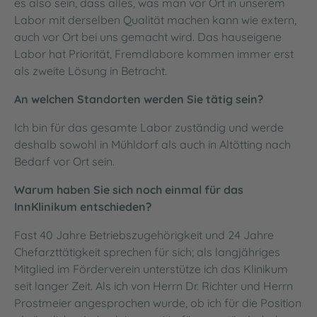
es also sein, dass alles, was man vor Ort in unserem
Labor mit derselben Qualität machen kann wie extern,
auch vor Ort bei uns gemacht wird. Das hauseigene
Labor hat Priorität, Fremdlabore kommen immer erst
als zweite Lösung in Betracht.
An welchen Standorten werden Sie tätig sein?
Ich bin für das gesamte Labor zuständig und werde
deshalb sowohl in Mühldorf als auch in Altötting nach
Bedarf vor Ort sein.
Warum haben Sie sich noch einmal für das
InnKlinikum entschieden?
Fast 40 Jahre Betriebszugehörigkeit und 24 Jahre
Chefarzttätigkeit sprechen für sich; als langjähriges
Mitglied im Förderverein unterstütze ich das Klinikum
seit langer Zeit. Als ich von Herrn Dr. Richter und Herrn
Prostmeier angesprochen wurde, ob ich für die Position