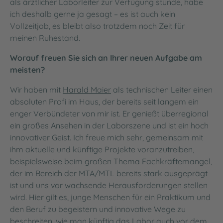
als ärztlicher Laborleiter zur Verfügung stünde, habe
ich deshalb gerne ja gesagt – es ist auch kein
Vollzeitjob, es bleibt also trotzdem noch Zeit für
meinen Ruhestand.
Worauf freuen Sie sich an Ihrer neuen Aufgabe am
meisten?
Wir haben mit
Harald Maier
als technischen Leiter einen
absoluten Profi im Haus, der bereits seit langem ein
enger Verbündeter von mir ist. Er genießt überregional
ein großes Ansehen in der Laborszene und ist ein hoch
innovativer Geist. Ich freue mich sehr, gemeinsam mit
ihm aktuelle und künftige Projekte voranzutreiben,
beispielsweise beim großen Thema Fachkräftemangel,
der im Bereich der MTA/MTL bereits stark ausgeprägt
ist und uns vor wachsende Herausforderungen stellen
wird. Hier gilt es, junge Menschen für ein Praktikum und
den Beruf zu begeistern und innovative Wege zu
beschreiten, wie man künftig das Labor auch vor dem