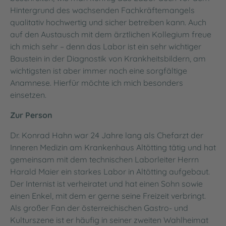
Hintergrund des wachsenden Fachkräftemangels
qualitativ hochwertig und sicher betreiben kann. Auch
auf den Austausch mit dem ärztlichen Kollegium freue
ich mich sehr – denn das Labor ist ein sehr wichtiger
Baustein in der Diagnostik von Krankheitsbildern, am
wichtigsten ist aber immer noch eine sorgfältige
Anamnese. Hierfür möchte ich mich besonders
einsetzen.
Zur Person
Dr. Konrad Hahn war 24 Jahre lang als Chefarzt der
Inneren Medizin am Krankenhaus Altötting tätig und hat
gemeinsam mit dem technischen Laborleiter Herrn
Harald Maier ein starkes Labor in Altötting aufgebaut.
Der Internist ist verheiratet und hat einen Sohn sowie
einen Enkel, mit dem er gerne seine Freizeit verbringt.
Als großer Fan der österreichischen Gastro- und
Kulturszene ist er häufig in seiner zweiten Wahlheimat