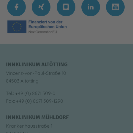
INNKLINIKUM ALTÖTTING
Vinzenz-von-Paul-Straße 10
84503 Altötting
Tel.: +49 (0) 8671 509-0
Fax: +49 (0) 8671 509-1290
INNKLINIKUM MÜHLDORF
Krankenhausstraße 1