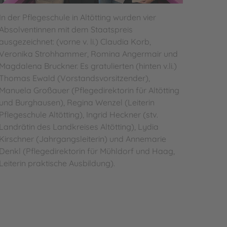
inikum
In der Pflegeschule in Altötting wurden vier
Absolventinnen mit dem Staatspreis
ausgezeichnet: (vorne v. li.) Claudia Korb,
Veronika Strohhammer, Romina Angermair und
Magdalena Bruckner. Es gratulierten (hinten v.li.)
Thomas Ewald (Vorstandsvorsitzender),
Manuela Großauer (Pflegedirektorin für Altötting
und Burghausen), Regina Wenzel (Leiterin
Pflegeschule Altötting), Ingrid Heckner (stv.
Landrätin des Landkreises Altötting), Lydia
Kirschner (Jahrgangsleiterin) und Annemarie
Denkl (Pflegedirektorin für Mühldorf und Haag,
Leiterin praktische Ausbildung).