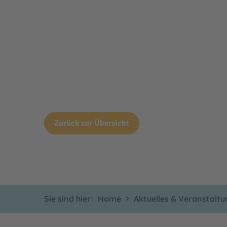
Zurück zur Übersicht
Sie sind hier:
Home
Aktuelles & Veranstalt