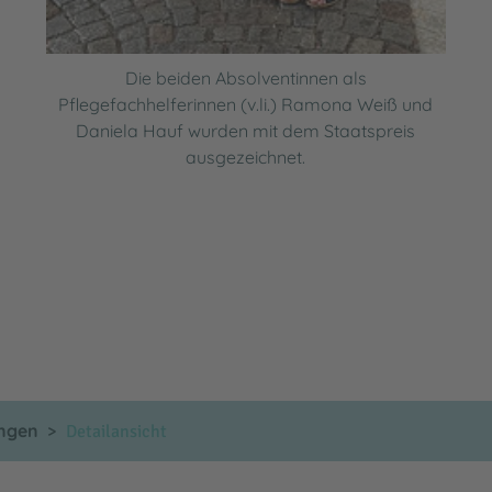
Die beiden Absolventinnen als
Pflegefachhelferinnen (v.li.) Ramona Weiß und
Daniela Hauf wurden mit dem Staatspreis
ausgezeichnet.
ungen
Detailansicht