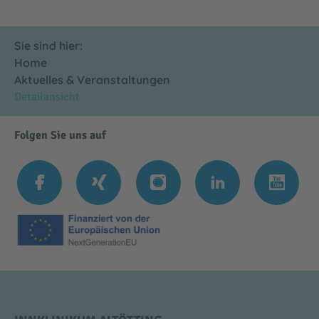
Sie sind hier:
Home
Aktuelles & Veranstaltungen
Detailansicht
Folgen Sie uns auf