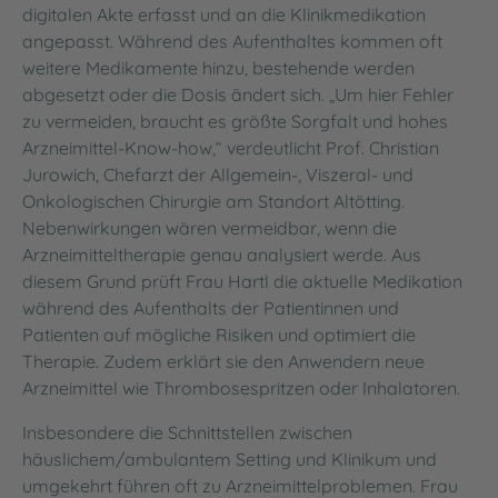
digitalen Akte erfasst und an die Klinikmedikation
angepasst. Während des Aufenthaltes kommen oft
weitere Medikamente hinzu, bestehende werden
abgesetzt oder die Dosis ändert sich. „Um hier Fehler
zu vermeiden, braucht es größte Sorgfalt und hohes
Arzneimittel-Know-how,“ verdeutlicht Prof. Christian
Jurowich, Chefarzt der Allgemein-, Viszeral- und
Onkologischen Chirurgie am Standort Altötting.
Nebenwirkungen wären vermeidbar, wenn die
Arzneimitteltherapie genau analysiert werde. Aus
diesem Grund prüft Frau Hartl die aktuelle Medikation
während des Aufenthalts der Patientinnen und
Patienten auf mögliche Risiken und optimiert die
Therapie. Zudem erklärt sie den Anwendern neue
Arzneimittel wie Thrombosespritzen oder Inhalatoren.
Insbesondere die Schnittstellen zwischen
häuslichem/ambulantem Setting und Klinikum und
umgekehrt führen oft zu Arzneimittelproblemen. Frau