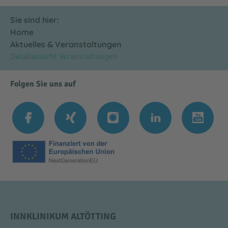
Sie sind hier:
Home
Aktuelles & Veranstaltungen
Detailansicht Veranstaltungen
Folgen Sie uns auf
INNKLINIKUM ALTÖTTING