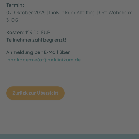
Termin:
07. Oktober 2026 | InnKlinikum Altötting | Ort: Wohnheim
3. OG
Kosten:
159,00 EUR
Teilnehmerzahl begrenzt!
Anmeldung per E-Mail über
Innakademie(at)innklinikum.de
Zurück zur Übersicht