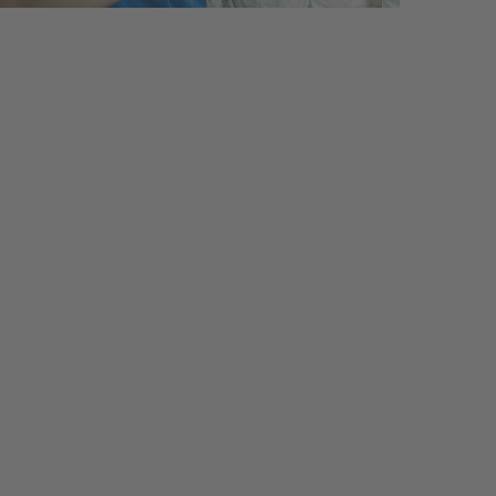
inikum