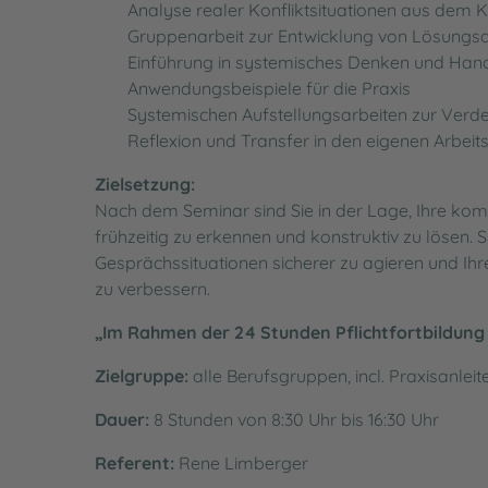
Analyse realer Konfliktsituationen aus dem Kl
Gruppenarbeit zur Entwicklung von Lösungs
Einführung in systemisches Denken und Han
Anwendungsbeispiele für die Praxis
Systemischen Aufstellungsarbeiten zur Verd
Reflexion und Transfer in den eigenen Arbeit
Zielsetzung:
Nach dem Seminar sind Sie in der Lage, Ihre komm
frühzeitig zu erkennen und konstruktiv zu lösen. 
Gesprächssituationen sicherer zu agieren und Ih
zu verbessern.
„Im Rahmen der 24 Stunden Pflichtfortbildung 
Zielgruppe:
alle Berufsgruppen, incl. Praxisanleit
Dauer:
8 Stunden von 8:30 Uhr bis 16:30 Uhr
Referent:
Rene Limberger