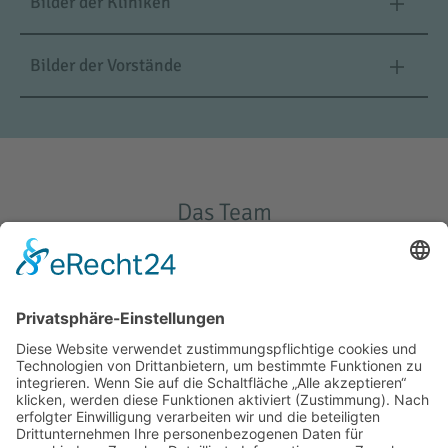
Bilder der Kliniken
Bilder der Vorstände
Das Team
MAGDALENA JUNG-PLANK M.A.