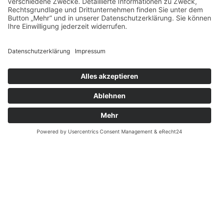
Stv. Leitung der Unternehmenskommunikation,
Unternehmenskommunikation & Marketing
Sie sind hier:
Home
Über uns
Presse